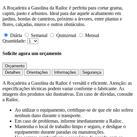
A Roçadeira a Gasolina da Railoc é perfeita para cortar grama,
capim, pasto e arbustos. Ideal para dar aquele acabamento em
jardins, bordas de canteiros, próximo a árvores, entre plantas e
flores, calçadas, muros e outros obstáculos.
Diária
Semanal
Quinzenal
Mensal
Quantidade:
Solicite agora um orçamento
Orçamento
Detalhes
Orientações
Informações
Segurança
A Roçadeira a Gasolina da Railoc é versátil e eficiente. Atenção: as
especificações técnicas podem variar conforme o fabricante. As
imagens dos produtos são ilustrativas. Em caso de dúvidas, consulte
a Railoc.
Ao utilizar o equipamento, certifique-se de que ele não sofreu
nenhum dano durante o transporte.
Em caso de problemas, informe imediatamente a Railoc.
Mantenha o local de trabalho limpo e seguro, e desligue o
equipamento durante paradas ou manutenções.