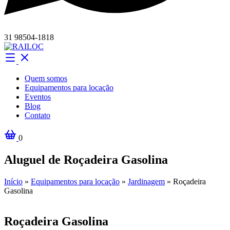
31 98504-1818
Quem somos
Equipamentos para locação
Eventos
Blog
Contato
0
Aluguel de Roçadeira Gasolina
Início
»
Equipamentos para locação
»
Jardinagem
»
Roçadeira
Gasolina
Roçadeira Gasolina