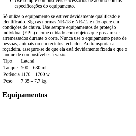
Use sempre combustíveis e acessórios de acordo com as
especificações do equipamento.
Só utilize o equipamento se estiver devidamente qualificado e
identificado. Siga as normas NR-18 e NR-12 e não opere em
condições de chuva. Use sempre equipamentos de proteção
individual (EPIs) e tome cuidado com objetos que possam ser
arremessados durante o corte. Nunca use o equipamento perto de
pessoas, animais ou em recintos fechados. Ao transportar a
roçadeira, assegure-se de que ela está devidamente fixada e que o
tanque de combustível está vazio.
Tipo
Lateral
Tanque
500 – 630 ml
Potência
1176 – 1700 w
Peso
7,35 – 7,7 kg
Equipamentos