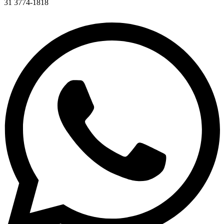
31 3774-1818