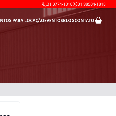
31 3774-1818
31 98504-1818
NTOS PARA LOCAÇÃO
EVENTOS
BLOG
CONTATO