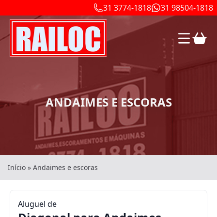
31 3774-1818
31 98504-1818
ANDAIMES E ESCORAS
Início
»
Andaimes e escoras
Aluguel de