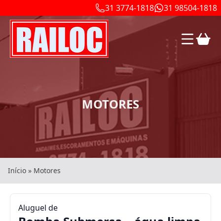
31 3774-1818
31 98504-1818
MOTORES
Início
»
Motores
Aluguel de